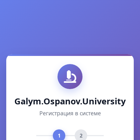
Galym.Ospanov.University
Регистрация в системе
1
2